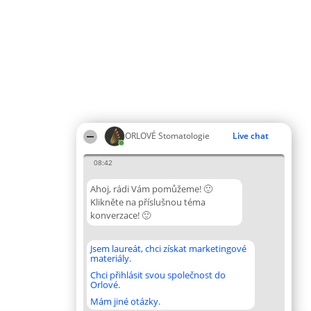
ORLOVÉ Stomatologie
Live chat
08:42
Ahoj, rádi Vám pomůžeme! 🙂
Klikněte na příslušnou téma
konverzace! 🙂
Jsem laureát, chci získat marketingové
materiály.
Chci přihlásit svou společnost do
Orlové.
Mám jiné otázky.