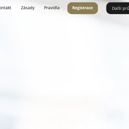
ontakt
Zásady
Pravidla
Registrace
Další pr