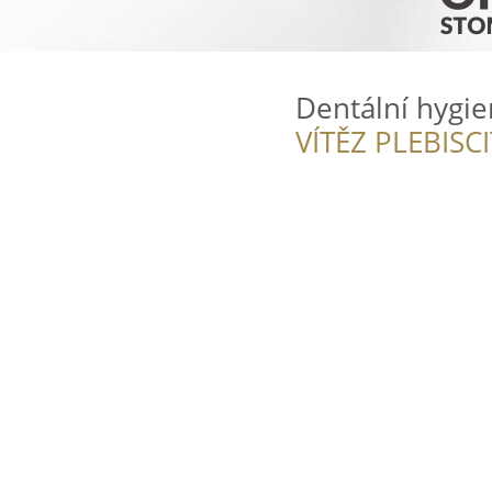
Dentální hygie
VÍTĚZ PLEBISC