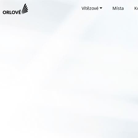
Vítězové
Místa
K