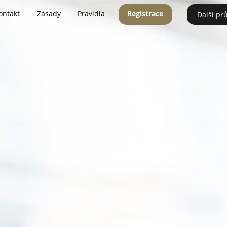
ontakt
Zásady
Pravidla
Registrace
Další pr