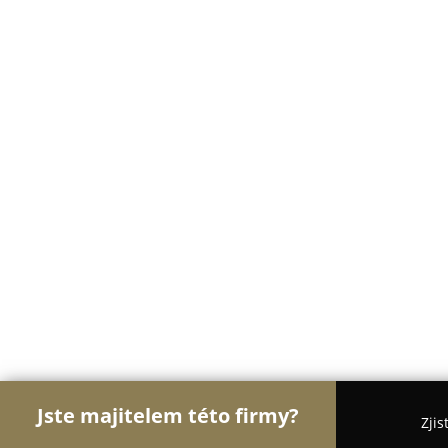
Jste majitelem této firmy?
Zjis