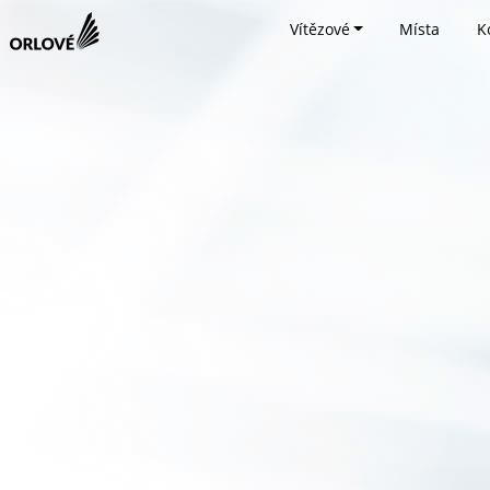
Vítězové
Místa
K