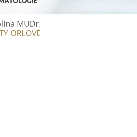
lina MUDr.
ITY ORLOVÉ