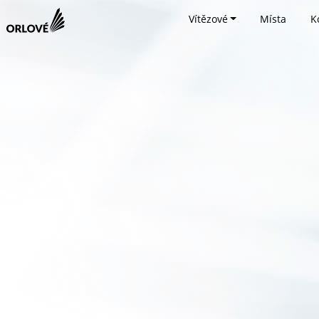
Vítězové
Místa
K