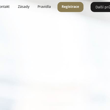
ontakt
Zásady
Pravidla
Registrace
Další pr