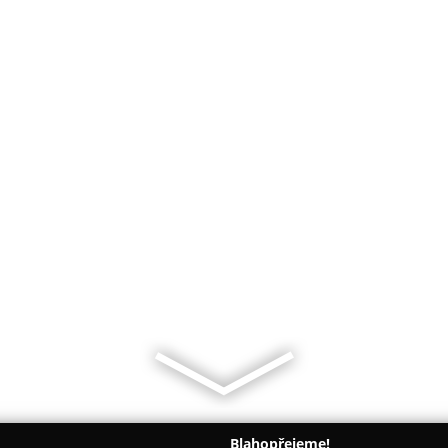
Blahopřejeme!