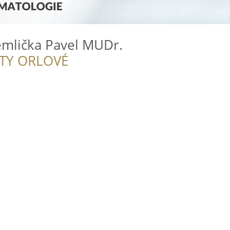
emlička Pavel MUDr.
ITY ORLOVÉ