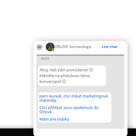
ORLOVÉ Stomatologie
Live chat
04:03
Ahoj, rádi Vám pomůžeme! 🙂
Klikněte na příslušnou téma
konverzace! 🙂
Jsem laureát, chci získat marketingové
materiály.
Chci přihlásit svou společnost do
Orlové.
Mám jiné otázky.