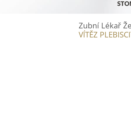
Zubní Lékař Ž
VÍTĚZ PLEBISC