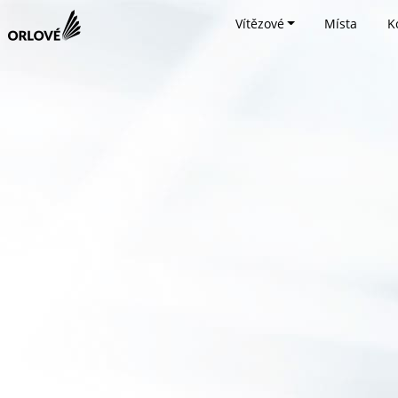
Vítězové
Místa
K