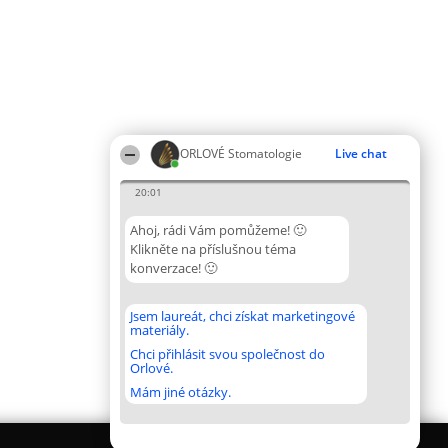
ORLOVÉ Stomatologie
Live chat
20:01
Ahoj, rádi Vám pomůžeme! 🙂
Klikněte na příslušnou téma
konverzace! 🙂
Jsem laureát, chci získat marketingové
materiály.
Chci přihlásit svou společnost do
Orlové.
Mám jiné otázky.