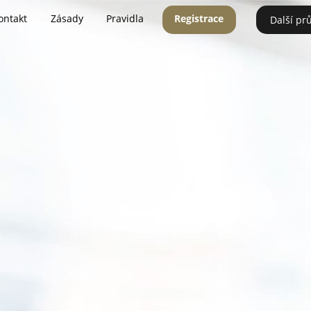
ontakt
Zásady
Pravidla
Registrace
Další pr