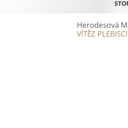
Herodesová M
VÍTĚZ PLEBISC