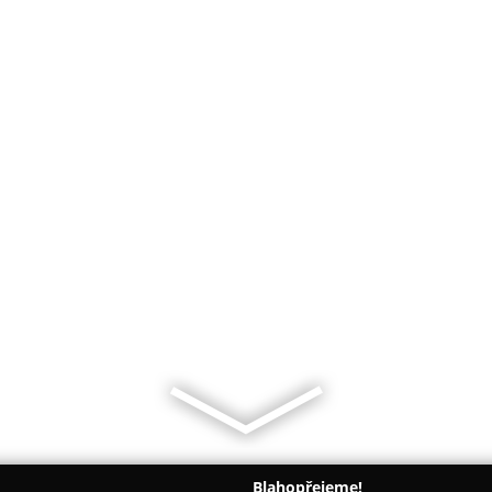
Blahopřejeme!