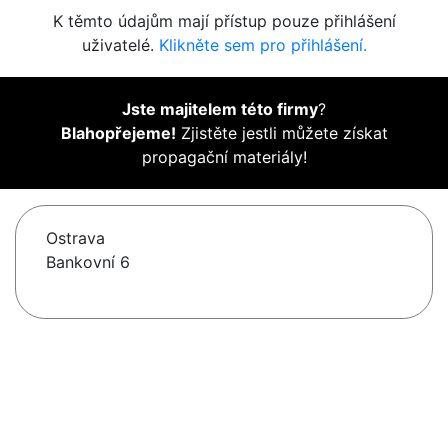
K těmto údajům mají přístup pouze přihlášení
uživatelé.
Klikněte sem pro přihlášení.
Jste majitelem této firmy
?
Blahopřejeme!
Zjistěte jestli můžete získat
propagační materiály!
Ostrava
Bankovní 6