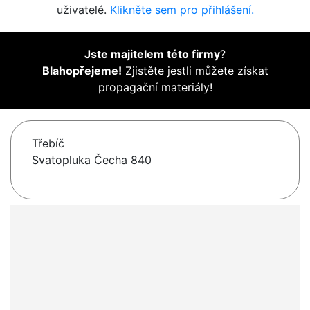
uživatelé.
Klikněte sem pro přihlášení.
Jste majitelem této firmy
?
Blahopřejeme!
Zjistěte jestli můžete získat
propagační materiály!
Třebíč
Svatopluka Čecha 840