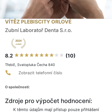
VÍTĚZ PLEBISCITY ORLOVÉ
Zubní Laboratoř Denta S.r.o.
8.2
(10)
Třebíč, Svatopluka Čecha 840
Zobrazit telefonní číslo
O společnosti:
Zdroje pro výpočet hodnocení:
K těmto údajům mají přístup pouze přihlášení