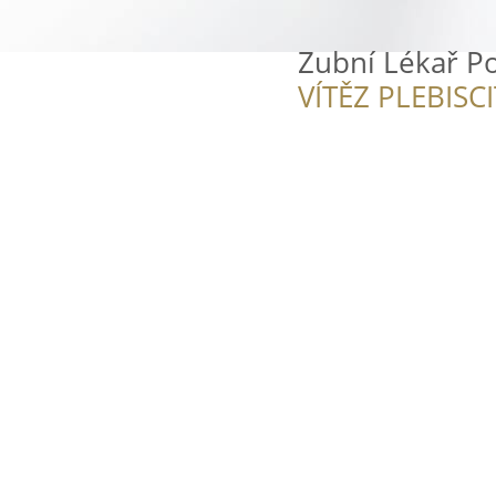
Zubní Lékař 
VÍTĚZ PLEBISC