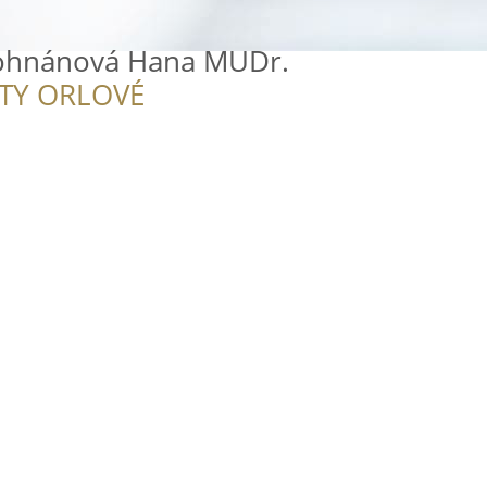
Pohnánová Hana MUDr.
ITY ORLOVÉ