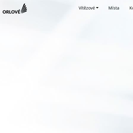
Vítězové
Místa
K