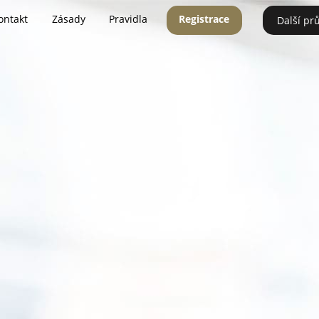
ontakt
Zásady
Pravidla
Registrace
Další pr