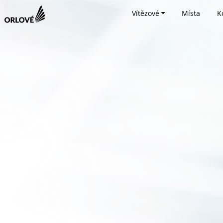
Vítězové
Místa
K