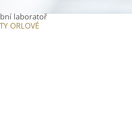
ubní laboratoř
ITY ORLOVÉ