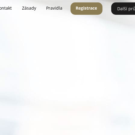
ontakt
Zásady
Pravidla
Registrace
Další pr