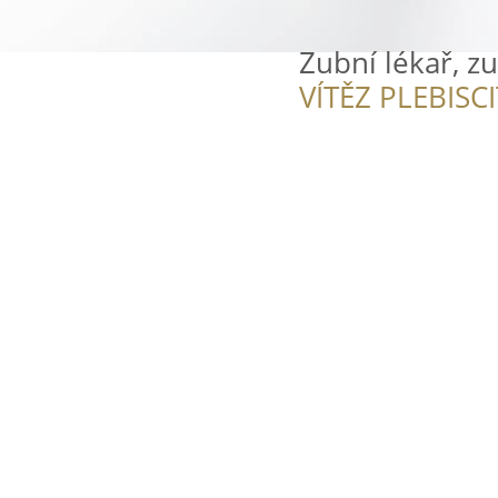
Zubní lékař, z
VÍTĚZ PLEBISC