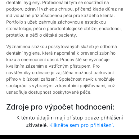
dentální hygieny. Profesionální tým se soustředí na
podporu zdraví i vzhledu chrupu, přičemž klade důraz na
individuálně přizpůsobenou péči pro každého klienta.
Portfolio služeb zahrnuje záchovnou a estetickou
stomatologii, péči o parodontologické obtíže, endodoncii,
protetiku a péči o dětské pacienty.
Významnou složkou poskytovaných služeb je odborná
dentální hygiena, která napomáhá k prevenci zubního
kazu a onemocnění dásní. Pracoviště se vyznačuje
kvalitním zázemím a vstřícným přístupem. Pro
návštěvníky ordinace je zajištěna možnost parkování
přímo v blízkosti zařízení. Společnost navíc umožňuje
spolupráci s vybranými zdravotními pojišťovnami, což
usnadňuje dostupnost poskytované péče.
Zdroje pro výpočet hodnocení:
K těmto údajům mají přístup pouze přihlášení
uživatelé.
Klikněte sem pro přihlášení.