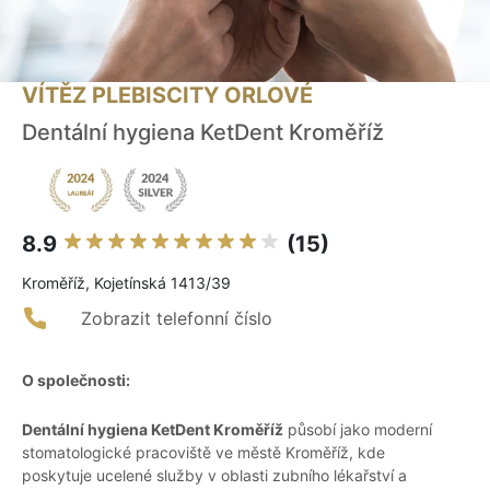
VÍTĚZ PLEBISCITY ORLOVÉ
Dentální hygiena KetDent Kroměříž
8.9
(15)
Kroměříž, Kojetínská 1413/39
Zobrazit telefonní číslo
O společnosti:
Dentální hygiena KetDent Kroměříž
působí jako moderní
stomatologické pracoviště ve městě Kroměříž, kde
poskytuje ucelené služby v oblasti zubního lékařství a