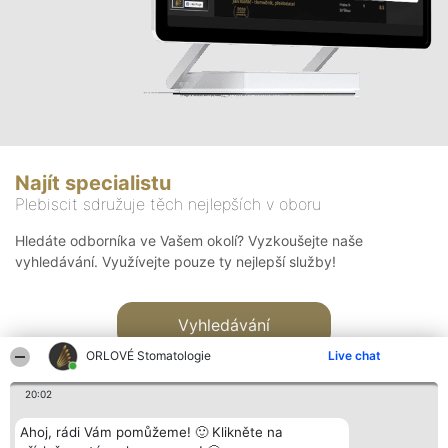
Najít specialistu
Plebiscit sdružuje těch nejlepších v oboru
Hledáte odborníka ve Vašem okolí? Vyzkoušejte naše
vyhledávání. Využívejte pouze ty nejlepší služby!
Vyhledávání
ORLOVÉ Stomatologie
Live chat
20:02
Ahoj, rádi Vám pomůžeme! 🙂 Klikněte na