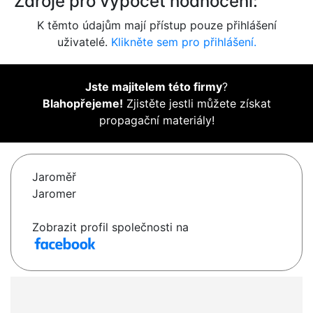
Zdroje pro výpočet hodnocení:
K těmto údajům mají přístup pouze přihlášení
uživatelé.
Klikněte sem pro přihlášení.
Jste majitelem této firmy
?
Blahopřejeme!
Zjistěte jestli můžete získat
propagační materiály!
Jaroměř
Jaromer
Zobrazit profil společnosti na