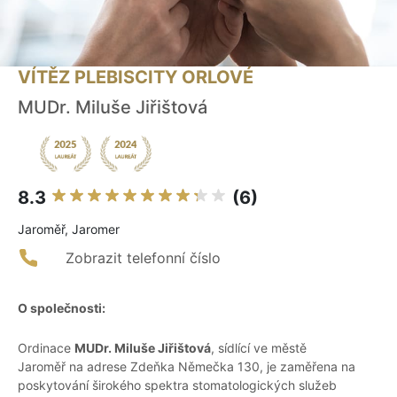
VÍTĚZ PLEBISCITY ORLOVÉ
MUDr. Miluše Jiřištová
8.3
(6)
Jaroměř, Jaromer
Zobrazit telefonní číslo
O společnosti:
Ordinace
MUDr. Miluše Jiřištová
, sídlící ve městě
Jaroměř na adrese Zdeňka Němečka 130, je zaměřena na
poskytování širokého spektra stomatologických služeb