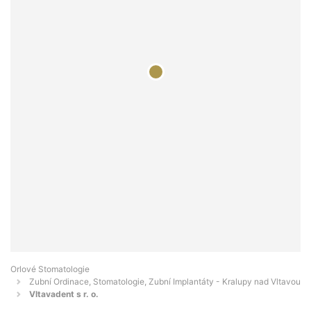
Orlové Stomatologie
Zubní Ordinace, Stomatologie, Zubní Implantáty - Kralupy nad Vltavou
Vltavadent s r. o.