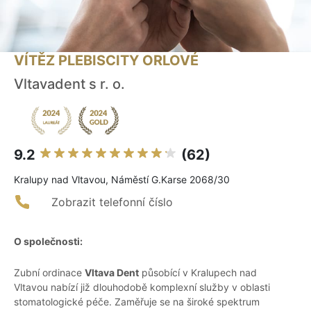
VÍTĚZ PLEBISCITY ORLOVÉ
Vltavadent s r. o.
9.2
(62)
Kralupy nad Vltavou, Náměstí G.Karse 2068/30
Zobrazit telefonní číslo
O společnosti:
Zubní ordinace
Vltava Dent
působící v Kralupech nad
Vltavou nabízí již dlouhodobě komplexní služby v oblasti
stomatologické péče. Zaměřuje se na široké spektrum