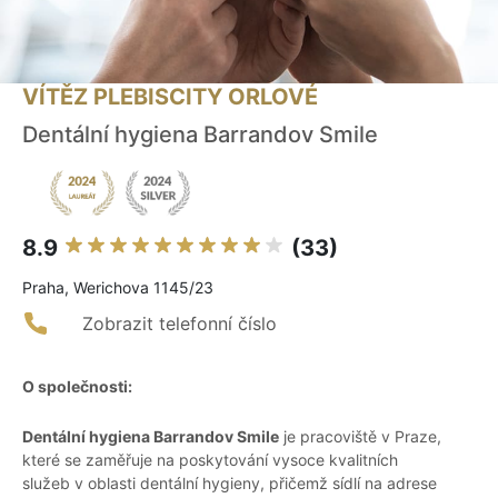
VÍTĚZ PLEBISCITY ORLOVÉ
Dentální hygiena Barrandov Smile
8.9
(33)
Praha, Werichova 1145/23
Zobrazit telefonní číslo
O společnosti:
Dentální hygiena Barrandov Smile
je pracoviště v Praze,
které se zaměřuje na poskytování vysoce kvalitních
služeb v oblasti dentální hygieny, přičemž sídlí na adrese