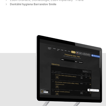
Dentální hygiena Barrandov Smile