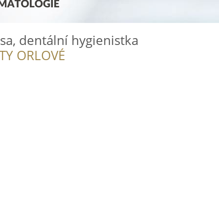
a, dentální hygienistka
ITY ORLOVÉ