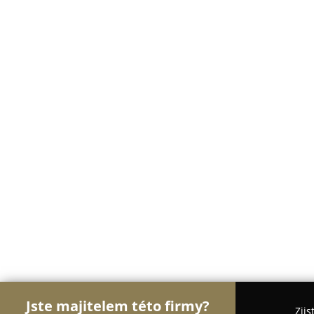
Jste majitelem této firmy?
Zjis