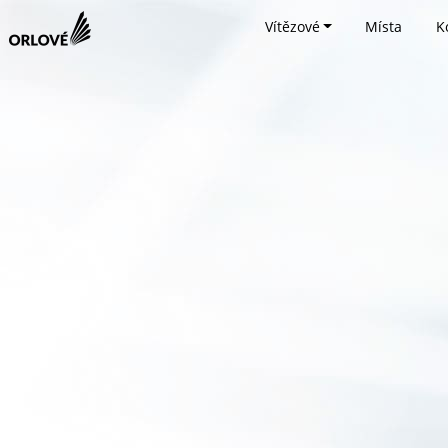
Vítězové
Místa
K