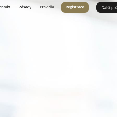
ontakt
Zásady
Pravidla
Registrace
Další pr