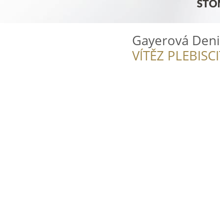
Gayerová Denis
VÍTĚZ PLEBISC