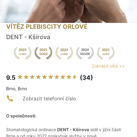
VÍTĚZ PLEBISCITY ORLOVÉ
DENT - Kšírova
Zobrazit více >>
9.5
(34)
Brno, Brno
Zobrazit telefonní číslo
O společnosti:
Stomatologická ordinace
DENT - Kšírova
sídlí v jižní části
Brna a od roku 2022 poskytuje služby v nově