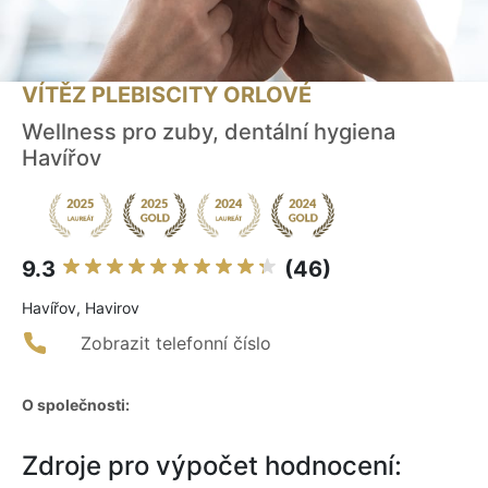
VÍTĚZ PLEBISCITY ORLOVÉ
Wellness pro zuby, dentální hygiena
Havířov
9.3
(46)
Havířov, Havirov
Zobrazit telefonní číslo
O společnosti:
Zdroje pro výpočet hodnocení: