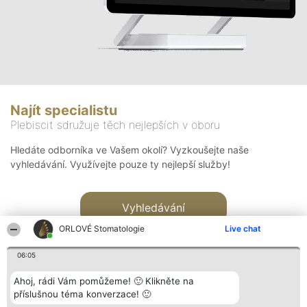
Najít specialistu
Plebiscit sdružuje těch nejlepších v oboru
Hledáte odborníka ve Vašem okolí? Vyzkoušejte naše
vyhledávání. Využívejte pouze ty nejlepší služby!
Vyhledávání
ORLOVÉ Stomatologie
Live chat
06:05
Ahoj, rádi Vám pomůžeme! 🙂 Klikněte na
příslušnou téma konverzace! 🙂