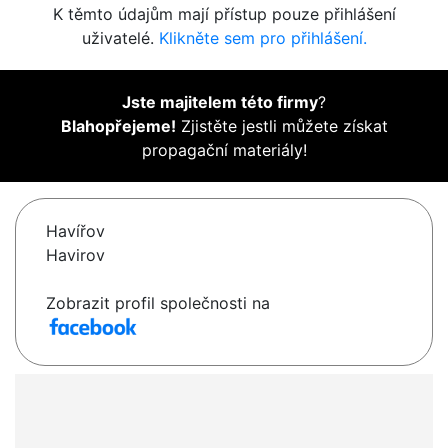
K těmto údajům mají přístup pouze přihlášení
uživatelé.
Klikněte sem pro přihlášení.
Jste majitelem této firmy
?
Blahopřejeme!
Zjistěte jestli můžete získat
propagační materiály!
Havířov
Havirov
Zobrazit profil společnosti na