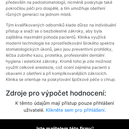
především na pedostomatologii, nicméně poskytuje také
pokročilou péči pro dospělé, a tím umožňuje ošetření
různých generací na jednom místě.
Tým kvalifikovaných odborníků klade důraz na individuální
přístup a snaží se o bezbolestné zákroky, aby byla
zajištěna maximální pohoda pacientů. Klinika využívá
moderní technologie ke zprostředkování širokého spektra
stomatologických úkonů, jako jsou preventivní prohlídky,
léčba zubního kazu, protetika, profesionální dentální
hygiena i estetické zákroky. Kromě toho je zde možnost
využití celkové anestezie, což ocení zejména pacienti s
obavami z ošetření a při komplikovanějších zákrocích.
Klinika se orientuje na poskytování špičkové péče o chrup.
Zdroje pro výpočet hodnocení:
K těmto údajům mají přístup pouze přihlášení
uživatelé.
Klikněte sem pro přihlášení.
Jste majitelem této firmy
?