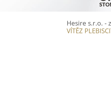
Hesire s.r.o. -
VÍTĚZ PLEBISC