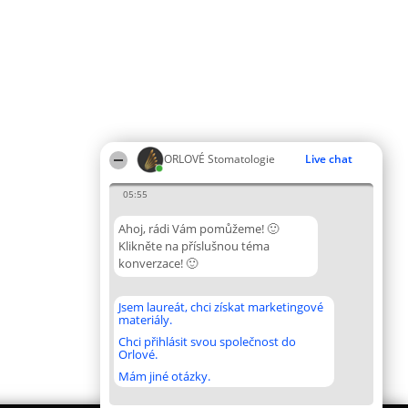
ORLOVÉ Stomatologie
Live chat
05:55
Ahoj, rádi Vám pomůžeme! 🙂
Klikněte na příslušnou téma
konverzace! 🙂
Jsem laureát, chci získat marketingové
materiály.
Chci přihlásit svou společnost do
Orlové.
Mám jiné otázky.