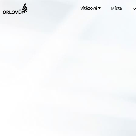
Vítězové
Místa
K