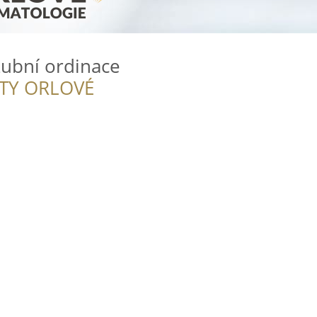
 zubní ordinace
ITY ORLOVÉ