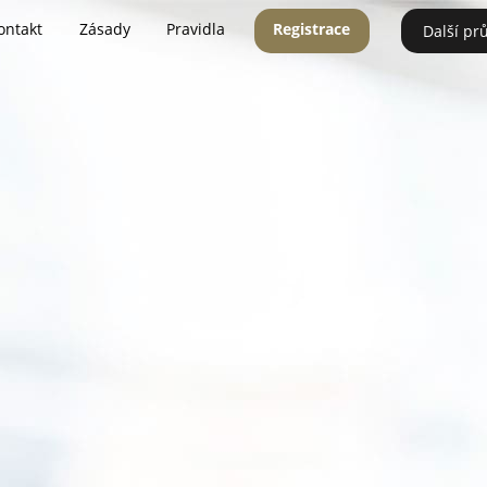
ontakt
Zásady
Pravidla
Registrace
Další pr