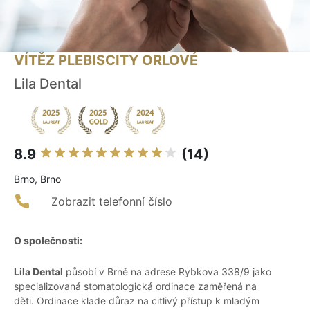
VÍTĚZ PLEBISCITY ORLOVÉ
Lila Dental
8.9
(14)
Brno, Brno
Zobrazit telefonní číslo
O společnosti:
Lila Dental
působí v Brně na adrese Rybkova 338/9 jako
specializovaná stomatologická ordinace zaměřená na
děti. Ordinace klade důraz na citlivý přístup k mladým