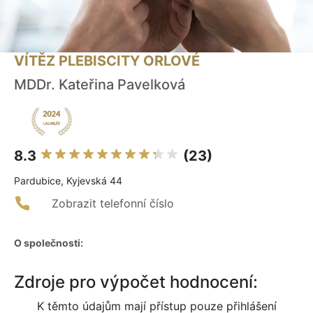
VÍTĚZ PLEBISCITY ORLOVÉ
MDDr. Kateřina Pavelková
8.3
(23)
Pardubice, Kyjevská 44
Zobrazit telefonní číslo
O společnosti:
Zdroje pro výpočet hodnocení:
K těmto údajům mají přístup pouze přihlášení