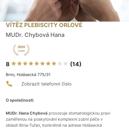
VÍTĚZ PLEBISCITY ORLOVÉ
MUDr. Chybová Hana
8
(14)
Brno, Holásecká 775/31
Zobrazit telefonní číslo
O společnosti:
MUDr. Hana Chybová
provozuje stomatologickou praxi
zaměřenou na poskytování komplexní zubní péče v
oblasti Brna-Tuřan, konkrétně na adrese Holásecká