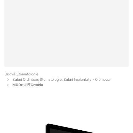
Orlové Stomatologie
Zubní Ordinace, Stomatologie, Zubní Implantáty - Olomouc
MUDr. Jiří Grmela