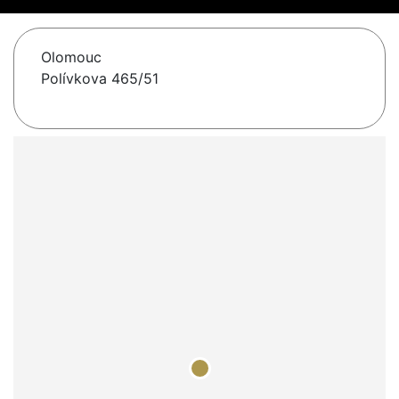
Olomouc
Polívkova 465/51