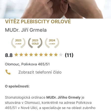
VÍTĚZ PLEBISCITY ORLOVÉ
MUDr. Jiří Grmela
8.8
(11)
Olomouc, Polívkova 465/51
Zobrazit telefonní číslo
O společnosti:
Stomatologická ordinace
MUDr. Jiřího Grmely
je
situována v Olomouci, konkrétně na adrese Polívkova
465/51 v Nové Ulici, a specializuje se na oblast zubního