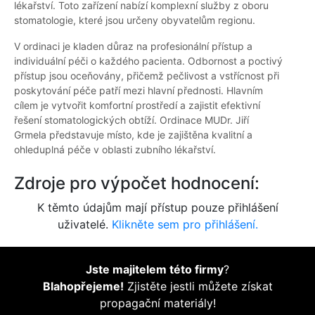
lékařství. Toto zařízení nabízí komplexní služby z oboru
stomatologie, které jsou určeny obyvatelům regionu.
V ordinaci je kladen důraz na profesionální přístup a
individuální péči o každého pacienta. Odbornost a poctivý
přístup jsou oceňovány, přičemž pečlivost a vstřícnost při
poskytování péče patří mezi hlavní přednosti. Hlavním
cílem je vytvořit komfortní prostředí a zajistit efektivní
řešení stomatologických obtíží. Ordinace MUDr. Jiří
Grmela představuje místo, kde je zajištěna kvalitní a
ohleduplná péče v oblasti zubního lékařství.
Zdroje pro výpočet hodnocení:
K těmto údajům mají přístup pouze přihlášení
uživatelé.
Klikněte sem pro přihlášení.
Jste majitelem této firmy
?
Blahopřejeme!
Zjistěte jestli můžete získat
propagační materiály!