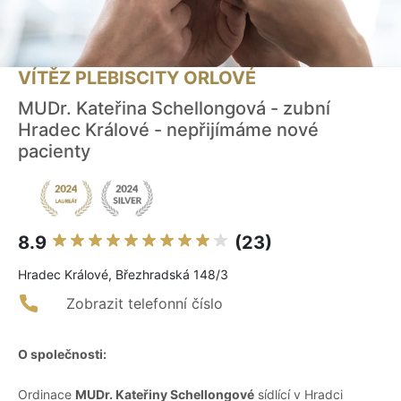
VÍTĚZ PLEBISCITY ORLOVÉ
MUDr. Kateřina Schellongová - zubní
Hradec Králové - nepřijímáme nové
pacienty
8.9
(23)
Hradec Králové, Březhradská 148/3
Zobrazit telefonní číslo
O společnosti:
Ordinace
MUDr. Kateřiny Schellongové
sídlící v Hradci