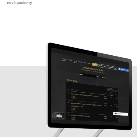
nové pacienty