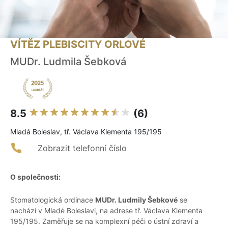
VÍTĚZ PLEBISCITY ORLOVÉ
MUDr. Ludmila Šebková
8.5
(6)
Mladá Boleslav, tř. Václava Klementa 195/195
Zobrazit telefonní číslo
O společnosti:
Stomatologická ordinace
MUDr. Ludmily Šebkové
se
nachází v Mladé Boleslavi, na adrese tř. Václava Klementa
195/195. Zaměřuje se na komplexní péči o ústní zdraví a