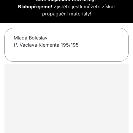
Blahopřejeme!
Zjistěte jestli můžete získat
propagační materiály!
Mladá Boleslav
tř. Václava Klementa 195/195