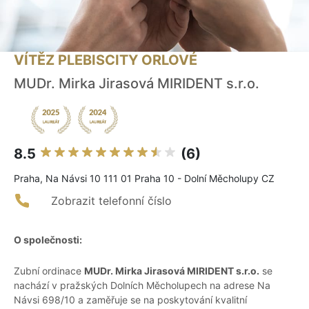
VÍTĚZ PLEBISCITY ORLOVÉ
MUDr. Mirka Jirasová MIRIDENT s.r.o.
8.5
(6)
Praha, Na Návsi 10 111 01 Praha 10 - Dolní Měcholupy CZ
Zobrazit telefonní číslo
O společnosti:
Zubní ordinace
MUDr. Mirka Jirasová MIRIDENT s.r.o.
se
nachází v pražských Dolních Měcholupech na adrese Na
Návsi 698/10 a zaměřuje se na poskytování kvalitní