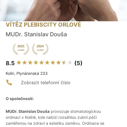
VÍTĚZ PLEBISCITY ORLOVÉ
MUDr. Stanislav Douša
8.5
(5)
Kolín, Plynárenská 233
Zobrazit telefonní číslo
O společnosti:
MUDr. Stanislav Douša
provozuje stomatologickou
ordinaci v Kolíně, kde nabízí rozsáhlou zubní péči
zaměřenou na zdraví a estetiku úsměvu. Ordinace se