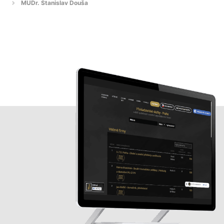
MUDr. Stanislav Douša