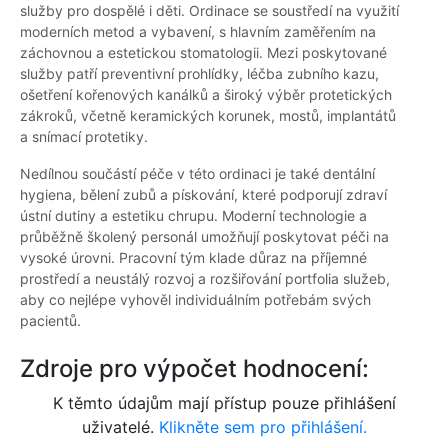
služby pro dospělé i děti. Ordinace se soustředí na využití
moderních metod a vybavení, s hlavním zaměřením na
záchovnou a estetickou stomatologii. Mezi poskytované
služby patří preventivní prohlídky, léčba zubního kazu,
ošetření kořenových kanálků a široký výběr protetických
zákroků, včetně keramických korunek, mostů, implantátů
a snímací protetiky.
Nedílnou součástí péče v této ordinaci je také dentální
hygiena, bělení zubů a pískování, které podporují zdraví
ústní dutiny a estetiku chrupu. Moderní technologie a
průběžně školený personál umožňují poskytovat péči na
vysoké úrovni. Pracovní tým klade důraz na příjemné
prostředí a neustálý rozvoj a rozšiřování portfolia služeb,
aby co nejlépe vyhověl individuálním potřebám svých
pacientů.
Zdroje pro výpočet hodnocení:
K těmto údajům mají přístup pouze přihlášení
uživatelé.
Klikněte sem pro přihlášení.