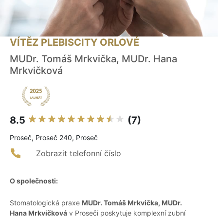
VÍTĚZ PLEBISCITY ORLOVÉ
MUDr. Tomáš Mrkvička, MUDr. Hana
Mrkvičková
8.5
(7)
Proseč, Proseč 240, Proseč
Zobrazit telefonní číslo
O společnosti:
Stomatologická praxe
MUDr. Tomáš Mrkvička, MUDr.
Hana Mrkvičková
v Proseči poskytuje komplexní zubní