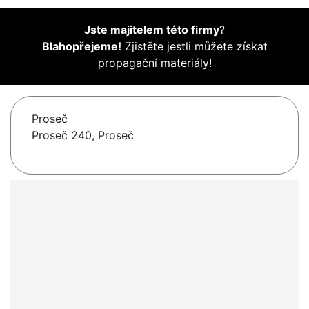
Jste majitelem této firmy
?
Blahopřejeme!
Zjistěte jestli můžete získat
propagační materiály!
Proseč
Proseč 240, Proseč