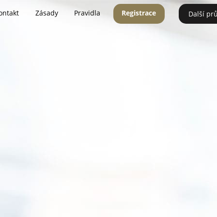
ontakt
Zásady
Pravidla
Registrace
Další pr