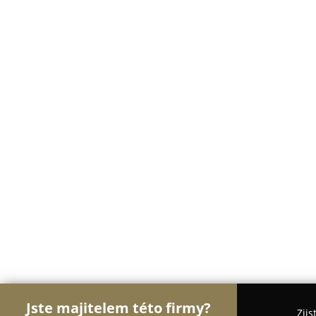
Jste majitelem této firmy?
Zjis