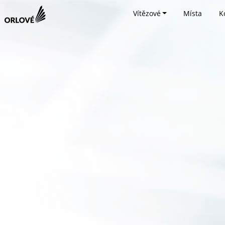
Vítězové
Místa
K