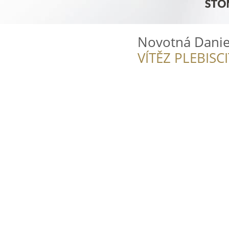
Novotná Danie
VÍTĚZ PLEBISC