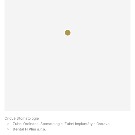
Orlové Stomatologie
Zubní Ordinace, Stomatologie, Zubní Implantáty - Ostrava
Dental H Plus s.r.o.