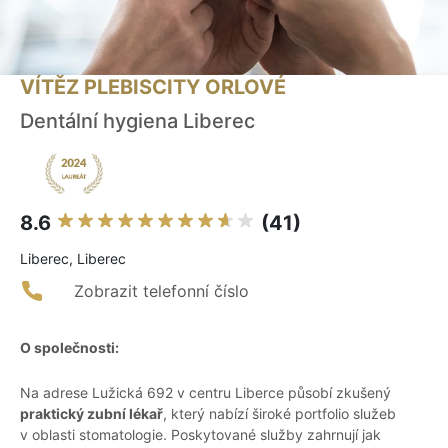
VÍTĚZ PLEBISCITY ORLOVÉ
Dentální hygiena Liberec
8.6
(41)
Liberec, Liberec
Zobrazit telefonní číslo
O společnosti:
Na adrese Lužická 692 v centru Liberce působí zkušený
praktický zubní lékař
, který nabízí široké portfolio služeb
v oblasti stomatologie. Poskytované služby zahrnují jak