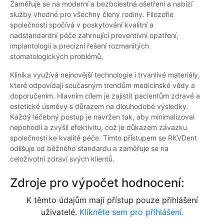
Zaměřuje se na moderní a bezbolestná ošetření a nabízí
služby vhodné pro všechny členy rodiny. Filozofie
společnosti spočívá v poskytování kvalitní a
nadstandardní péče zahrnující preventivní opatření,
implantologii a precizní řešení rozmanitých
stomatologických problémů.
Klinika využívá nejnovější technologie i trvanlivé materiály,
které odpovídají současným trendům medicínské vědy a
doporučením. Hlavním cílem je zajistit pacientům zdravé a
estetické úsměvy s důrazem na dlouhodobé výsledky.
Každý léčebný postup je navržen tak, aby minimalizoval
nepohodlí a zvýšil efektivitu, což je důkazem závazku
společnosti ke kvalitě péče. Tímto přístupem se RKVDent
odlišuje od běžného standardu a zaměřuje se na
celoživotní zdraví svých klientů.
Zdroje pro výpočet hodnocení:
K těmto údajům mají přístup pouze přihlášení
uživatelé.
Klikněte sem pro přihlášení.