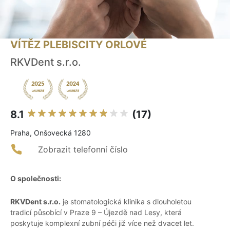
VÍTĚZ PLEBISCITY ORLOVÉ
RKVDent s.r.o.
8.1
(17)
Praha, Onšovecká 1280
Zobrazit telefonní číslo
O společnosti:
RKVDent s.r.o.
je stomatologická klinika s dlouholetou
tradicí působící v Praze 9 – Újezdě nad Lesy, která
poskytuje komplexní zubní péči již více než dvacet let.