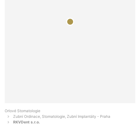
Orlové Stomatologie
Zubní Ordinace, Stomatologie, Zubní Implantáty - Praha
RKVDent s.r.o.