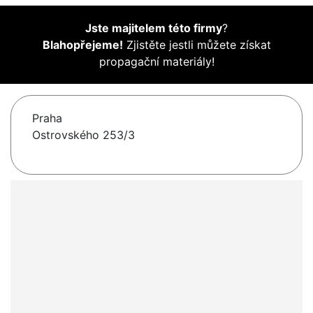
Jste majitelem této firmy
?
Blahopřejeme!
Zjistěte jestli můžete získat
propagační materiály!
Praha
Ostrovského 253/3