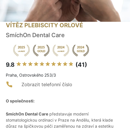
VÍTĚZ PLEBISCITY ORLOVÉ
SmíchOn Dental Care
9.8
(41)
Praha, Ostrovského 253/3
Zobrazit telefonní číslo
O společnosti:
SmíchOn Dental Care
představuje moderní
stomatologickou ordinaci v Praze na Andělu, která klade
důraz na špičkovou péči zaměřenou na zdraví a estetiku