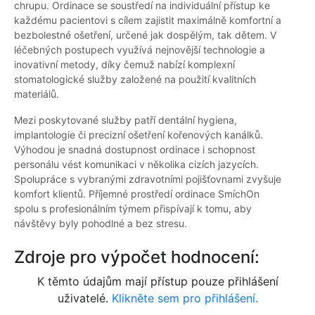
chrupu. Ordinace se soustředí na individuální přístup ke
každému pacientovi s cílem zajistit maximálně komfortní a
bezbolestné ošetření, určené jak dospělým, tak dětem. V
léčebných postupech využívá nejnovější technologie a
inovativní metody, díky čemuž nabízí komplexní
stomatologické služby založené na použití kvalitních
materiálů.
Mezi poskytované služby patří dentální hygiena,
implantologie či precizní ošetření kořenových kanálků.
Výhodou je snadná dostupnost ordinace i schopnost
personálu vést komunikaci v několika cizích jazycích.
Spolupráce s vybranými zdravotními pojišťovnami zvyšuje
komfort klientů. Příjemné prostředí ordinace SmíchOn
spolu s profesionálním týmem přispívají k tomu, aby
návštěvy byly pohodlné a bez stresu.
Zdroje pro výpočet hodnocení:
K těmto údajům mají přístup pouze přihlášení
uživatelé.
Klikněte sem pro přihlášení.