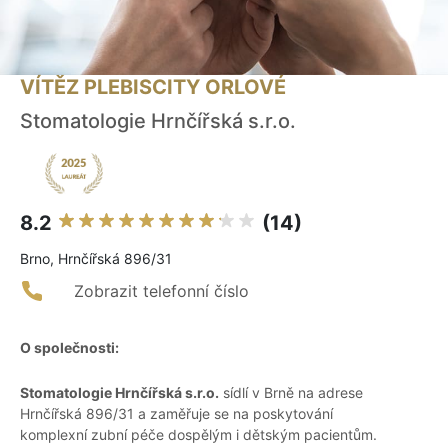
VÍTĚZ PLEBISCITY ORLOVÉ
Stomatologie Hrnčířská s.r.o.
8.2
(14)
Brno, Hrnčířská 896/31
Zobrazit telefonní číslo
O společnosti:
Stomatologie Hrnčířská s.r.o.
sídlí v Brně na adrese
Hrnčířská 896/31 a zaměřuje se na poskytování
komplexní zubní péče dospělým i dětským pacientům.