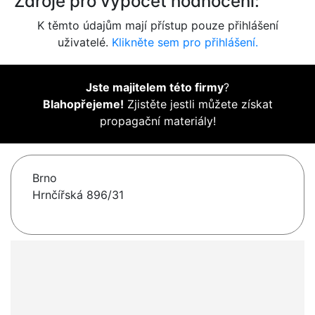
Zdroje pro výpočet hodnocení:
K těmto údajům mají přístup pouze přihlášení
uživatelé.
Klikněte sem pro přihlášení.
Jste majitelem této firmy
?
Blahopřejeme!
Zjistěte jestli můžete získat
propagační materiály!
Brno
Hrnčířská 896/31