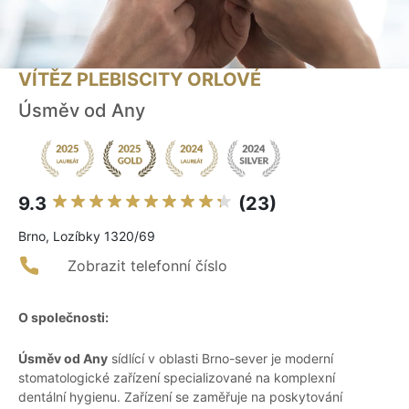
VÍTĚZ PLEBISCITY ORLOVÉ
Úsměv od Any
9.3
(23)
Brno, Lozíbky 1320/69
Zobrazit telefonní číslo
O společnosti:
Úsměv od Any
sídlící v oblasti Brno-sever je moderní
stomatologické zařízení specializované na komplexní
dentální hygienu. Zařízení se zaměřuje na poskytování