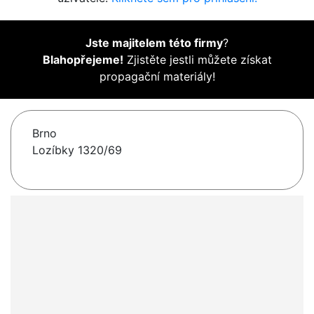
Jste majitelem této firmy
?
Blahopřejeme!
Zjistěte jestli můžete získat
propagační materiály!
Brno
Lozíbky 1320/69