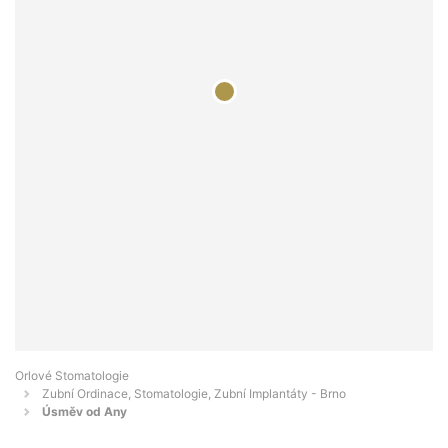
Orlové Stomatologie
Zubní Ordinace, Stomatologie, Zubní Implantáty - Brno
Úsměv od Any