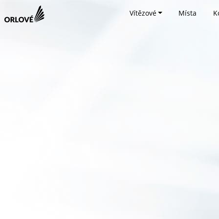
Vítězové
Místa
K