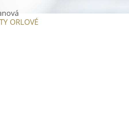
janová
ITY ORLOVÉ