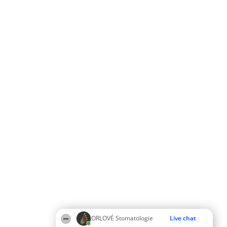
ORLOVÉ Stomatologie
Live chat