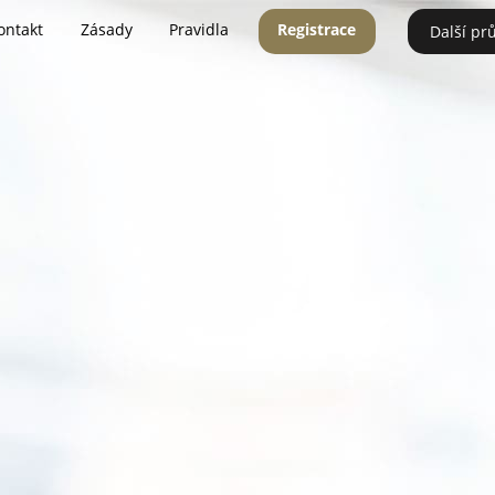
ontakt
Zásady
Pravidla
Registrace
Další pr