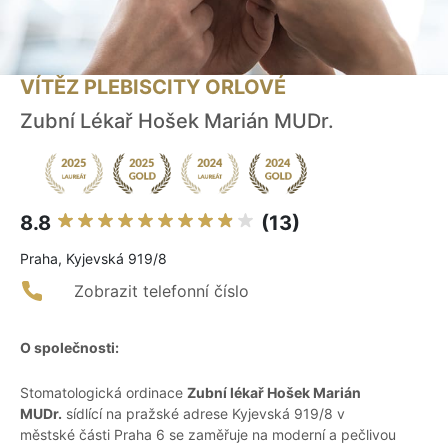
VÍTĚZ PLEBISCITY ORLOVÉ
Zubní Lékař Hošek Marián MUDr.
8.8
(13)
Praha, Kyjevská 919/8
Zobrazit telefonní číslo
O společnosti:
Stomatologická ordinace
Zubní lékař Hošek Marián
MUDr.
sídlící na pražské adrese Kyjevská 919/8 v
městské části Praha 6 se zaměřuje na moderní a pečlivou