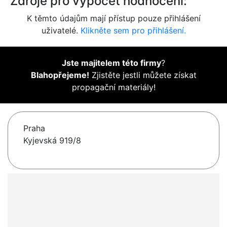
Zdroje pro výpočet hodnocení:
K těmto údajům mají přístup pouze přihlášení
uživatelé.
Klikněte sem pro přihlášení.
Jste majitelem této firmy
?
Blahopřejeme!
Zjistěte jestli můžete získat
propagační materiály!
Praha
Kyjevská 919/8