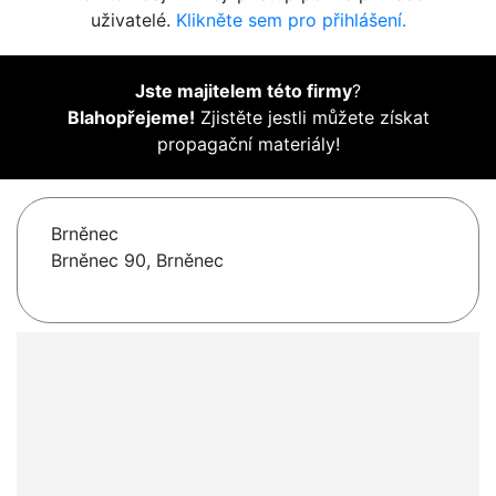
uživatelé.
Klikněte sem pro přihlášení.
Jste majitelem této firmy
?
Blahopřejeme!
Zjistěte jestli můžete získat
propagační materiály!
Brněnec
Brněnec 90, Brněnec