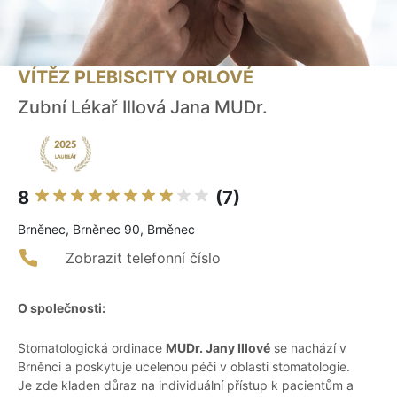
VÍTĚZ PLEBISCITY ORLOVÉ
Zubní Lékař Illová Jana MUDr.
8
(7)
Brněnec, Brněnec 90, Brněnec
Zobrazit telefonní číslo
O společnosti:
Stomatologická ordinace
MUDr. Jany Illové
se nachází v
Brněnci a poskytuje ucelenou péči v oblasti stomatologie.
Je zde kladen důraz na individuální přístup k pacientům a