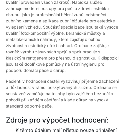
kvalitní provedení všech zákroků. Nabídka služeb
zahrnuje moderní postupy pro péči o zdraví i estetiku
chrupu, jako je profesionální bělení zubů, odstranění
zubního kamene a aplikace zubní bižuterie pro estetické
vylepšení vzhledu. Součástí specializace jsou také vysoce
kvalitní fotokompozitní výplně, keramické můstky a
metalokeramické náhrady, které zajišťují dlouhou
životnost a estetický efekt náhrad. Ordinace zajišťuje
rovněž výrobu zásuvných spojů a spolupracuje s
klasickým rentgenem pro přesnou diagnostiku. K dispozici
jsou také doplňkové pomůcky na ústní hygienu pro
podporu domácí péče o chrup.
Pacienti v hodnocení častěji vyzdvihují příjemné zacházení
a důkladnost v rámci poskytovaných služeb. Ordinace se
soustavně zaměřuje na to, aby bylo zajištěno bezpečí a
pohodlí při každém ošetření a klade důraz na vysoký
standard odborné péče.
Zdroje pro výpočet hodnocení:
K těmto údajům mají přístup pouze přihlášení