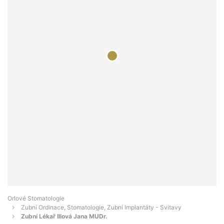
Orlové Stomatologie
Zubní Ordinace, Stomatologie, Zubní Implantáty - Svitavy
Zubní Lékař Illová Jana MUDr.