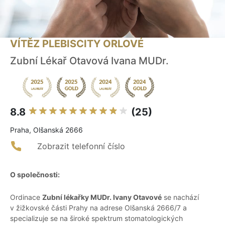
VÍTĚZ PLEBISCITY ORLOVÉ
Zubní Lékař Otavová Ivana MUDr.
8.8
(25)
Praha, Olšanská 2666
Zobrazit telefonní číslo
O společnosti:
Ordinace
Zubní lékařky MUDr. Ivany Otavové
se nachází
v žižkovské části Prahy na adrese Olšanská 2666/7 a
specializuje se na široké spektrum stomatologických