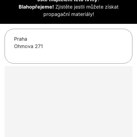
Blahopřejeme!
Zjistěte jestli můžete získat
propagační materiály!
Praha
Ohmova 271