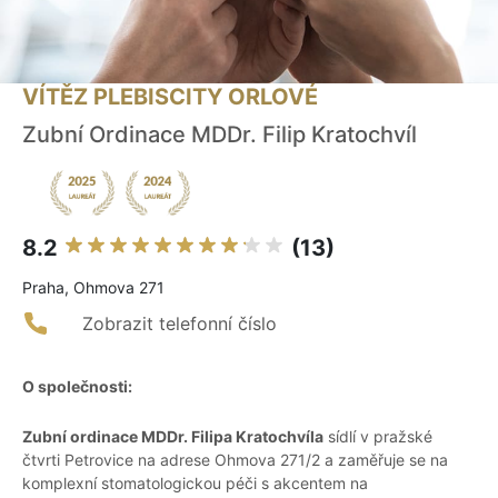
VÍTĚZ PLEBISCITY ORLOVÉ
Zubní Ordinace MDDr. Filip Kratochvíl
8.2
(13)
Praha, Ohmova 271
Zobrazit telefonní číslo
O společnosti:
Zubní ordinace MDDr. Filipa Kratochvíla
sídlí v pražské
čtvrti Petrovice na adrese Ohmova 271/2 a zaměřuje se na
komplexní stomatologickou péči s akcentem na