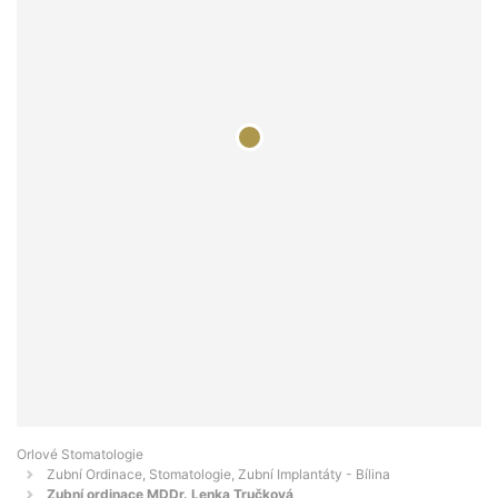
Orlové Stomatologie
Zubní Ordinace, Stomatologie, Zubní Implantáty - Bílina
Zubní ordinace MDDr. Lenka Tručková