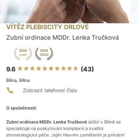
VÍTĚZ PLEBISCITY ORLOVÉ
Zubní ordinace MDDr. Lenka Tručková
9.6
(43)
Bílina, Bílina
Zobrazit telefonní číslo
O společnosti:
Zubní ordinace MDDr. Lenka Tručková
sídlící v Bílině se
specializuje na poskytování komplexní a kvalitní
stomatologické péče. Jejím hlavním zaměřením je primární