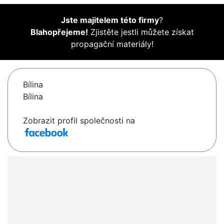
Jste majitelem této firmy
?
Blahopřejeme!
Zjistěte jestli můžete získat
propagační materiály!
Bílina
Bílina
Zobrazit profil společnosti na