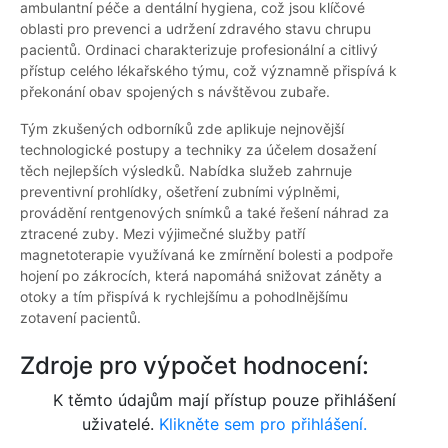
ambulantní péče a dentální hygiena, což jsou klíčové
oblasti pro prevenci a udržení zdravého stavu chrupu
pacientů. Ordinaci charakterizuje profesionální a citlivý
přístup celého lékařského týmu, což významně přispívá k
překonání obav spojených s návštěvou zubaře.
Tým zkušených odborníků zde aplikuje nejnovější
technologické postupy a techniky za účelem dosažení
těch nejlepších výsledků. Nabídka služeb zahrnuje
preventivní prohlídky, ošetření zubními výplněmi,
provádění rentgenových snímků a také řešení náhrad za
ztracené zuby. Mezi výjimečné služby patří
magnetoterapie využívaná ke zmírnění bolesti a podpoře
hojení po zákrocích, která napomáhá snižovat záněty a
otoky a tím přispívá k rychlejšímu a pohodlnějšímu
zotavení pacientů.
Zdroje pro výpočet hodnocení:
K těmto údajům mají přístup pouze přihlášení
uživatelé.
Klikněte sem pro přihlášení.