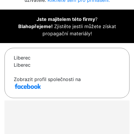
uživatelé.
Klikněte sem pro přihlášení.
Jste majitelem této firmy
?
Blahopřejeme!
Zjistěte jestli můžete získat
propagační materiály!
Liberec
Liberec
Zobrazit profil společnosti na