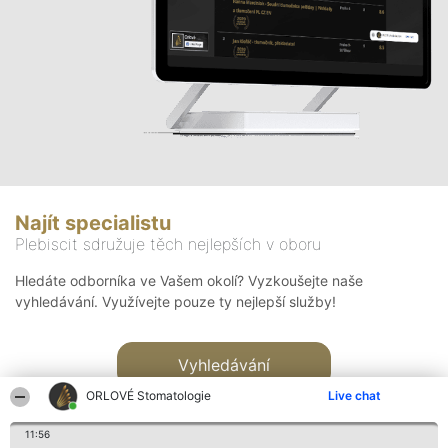
Najít specialistu
Plebiscit sdružuje těch nejlepších v oboru
Hledáte odborníka ve Vašem okolí? Vyzkoušejte naše
vyhledávání. Využívejte pouze ty nejlepší služby!
Vyhledávání
ORLOVÉ Stomatologie
Live chat
11:56