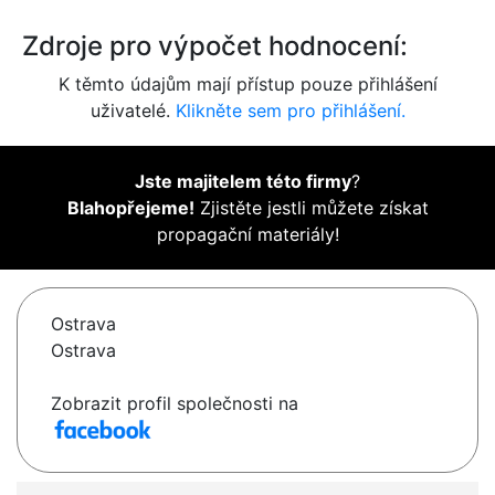
Zdroje pro výpočet hodnocení:
K těmto údajům mají přístup pouze přihlášení
uživatelé.
Klikněte sem pro přihlášení.
Jste majitelem této firmy
?
Blahopřejeme!
Zjistěte jestli můžete získat
propagační materiály!
Ostrava
Ostrava
Zobrazit profil společnosti na