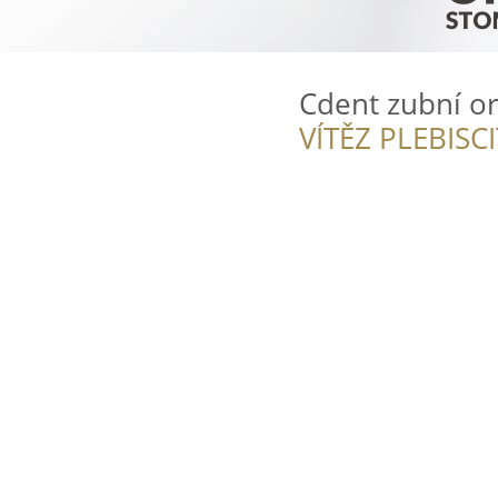
Cdent zubní o
VÍTĚZ PLEBISC