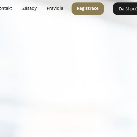
ontakt
Zásady
Pravidla
Registrace
Další pr