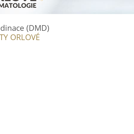
rdinace (DMD)
ITY ORLOVÉ