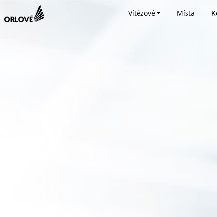
Vítězové
Místa
K