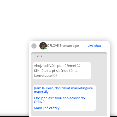
ORLOVÉ Stomatologie
Live chat
10:13
Ahoj, rádi Vám pomůžeme! 🙂
Klikněte na příslušnou téma
konverzace! 🙂
Jsem laureát, chci získat marketingové
materiály.
Chci přihlásit svou společnost do
Orlové.
Mám jiné otázky.