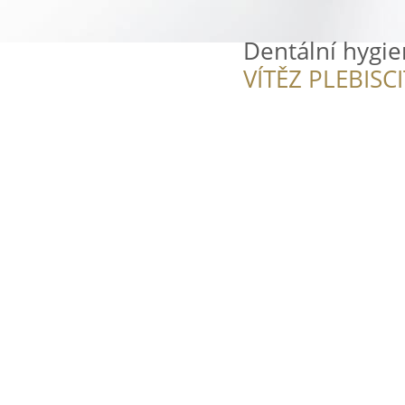
Dentální hygi
VÍTĚZ PLEBISC