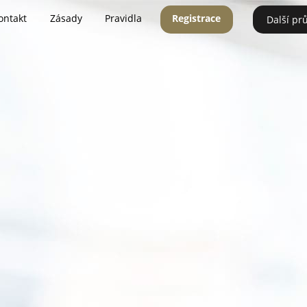
ontakt
Zásady
Pravidla
Registrace
Další pr