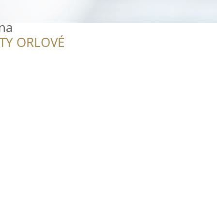
ena
ITY ORLOVÉ