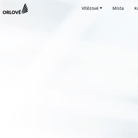
Vítězové
Místa
K