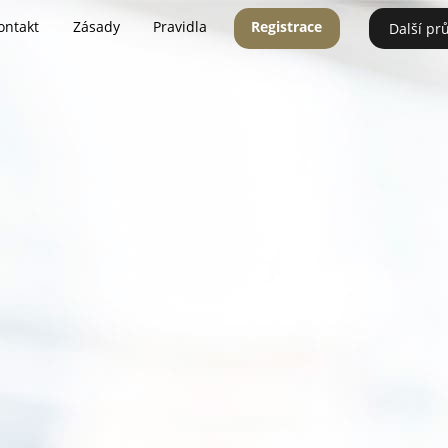
ontakt
Zásady
Pravidla
Registrace
Další pr