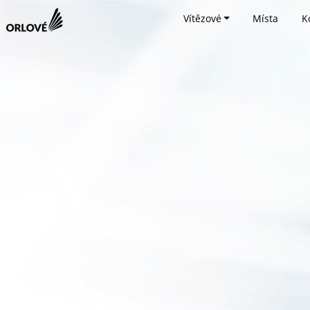
Vítězové
Místa
K