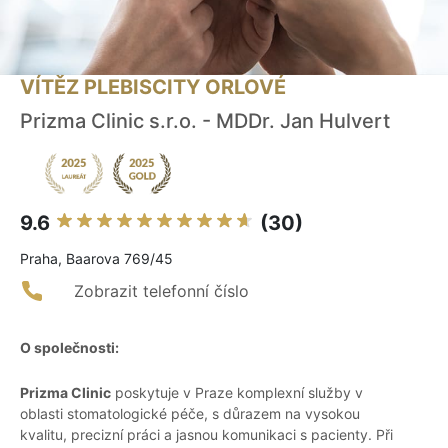
VÍTĚZ PLEBISCITY ORLOVÉ
Prizma Clinic s.r.o. - MDDr. Jan Hulvert
9.6
(30)
Praha, Baarova 769/45
Zobrazit telefonní číslo
O společnosti:
Prizma Clinic
poskytuje v Praze komplexní služby v
oblasti stomatologické péče, s důrazem na vysokou
kvalitu, precizní práci a jasnou komunikaci s pacienty. Při