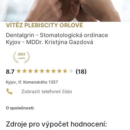
VÍTĚZ PLEBISCITY ORLOVÉ
Dentalgrin - Stomatologická ordinace
Kyjov - MDDr. Kristýna Gazdová
8.7
(18)
Kyjov, tř. Komenského 1357
Zobrazit telefonní číslo
O společnosti:
Zdroje pro výpočet hodnocení: