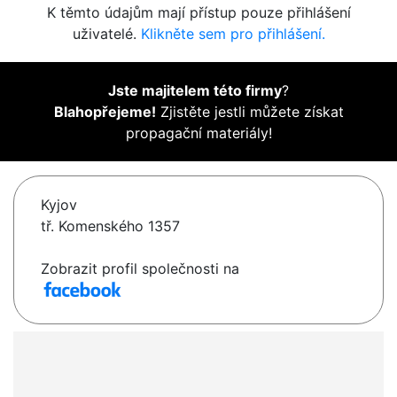
K těmto údajům mají přístup pouze přihlášení
uživatelé.
Klikněte sem pro přihlášení.
Jste majitelem této firmy
?
Blahopřejeme!
Zjistěte jestli můžete získat
propagační materiály!
Kyjov
tř. Komenského 1357
Zobrazit profil společnosti na