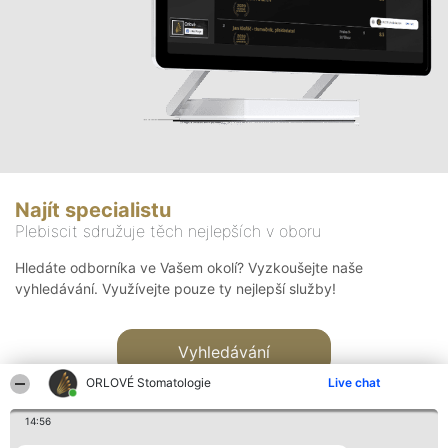
Najít specialistu
Plebiscit sdružuje těch nejlepších v oboru
Hledáte odborníka ve Vašem okolí? Vyzkoušejte naše
vyhledávání. Využívejte pouze ty nejlepší služby!
Vyhledávání
ORLOVÉ Stomatologie
Live chat
14:56