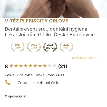
VÍTĚZ PLEBISCITY ORLOVÉ
Dentalprevent sro., dentální hygiena
Lékařský dům Géčko České Budějovice
Zobrazit více >>
8
(21)
České Budějovice, České Vrbné 2403
Zobrazit telefonní číslo
O společnosti: