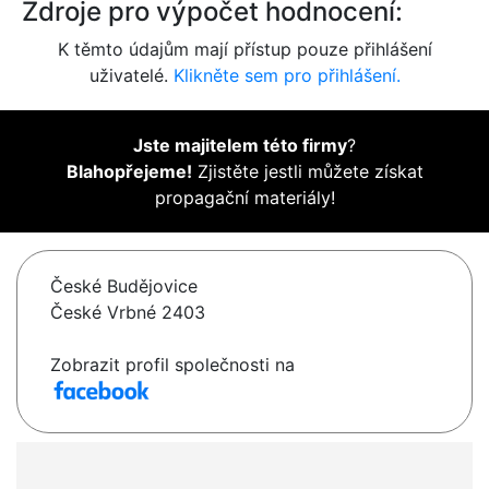
Zdroje pro výpočet hodnocení:
K těmto údajům mají přístup pouze přihlášení
uživatelé.
Klikněte sem pro přihlášení.
Jste majitelem této firmy
?
Blahopřejeme!
Zjistěte jestli můžete získat
propagační materiály!
České Budějovice
České Vrbné 2403
Zobrazit profil společnosti na