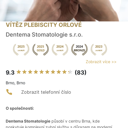
VÍTĚZ PLEBISCITY ORLOVÉ
Dentema Stomatologie s.r.o.
Zobrazit více >>
9.3
(83)
Brno, Brno
Zobrazit telefonní číslo
O společnosti:
Dentema Stomatologie
působí v centru Brna, kde
poskytuje komplexní zubní služby s důrazem na moderní