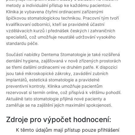
metody a individuální přístup ke každému pacientovi.
Klinika je vybavena čtyřmi ordinacemi zařízenými
špičkovou stomatologickou technikou. Pracovní tým tvoří
kvalifikovaní odborníci, kteří se pravidelně účastní
vzdělávacích kurzů i přednášek českých i zahraničních
specialistů, což umožňuje neustálé udržování vysokého
standardu péče.
Součástí nabídky Dentema Stomatologie je také rozšířená
dentální hygiena, zajišťovaná v nově zřízených prostorách
se třemi dalšími ordinacemi ve druhém patře. K dispozici
jsou také mikroskopické zákroky, zavádění zubních
implantátů, estetická stomatologie a pravidelné
preventivní kontroly. Klinika umožňuje pacientům
rezervovat si termín online, což přispívá k většímu pohodlí.
Aktuálně tato stomatologie přijímá nové pacienty a
zaměřuje se na zajištění jejich maximální spokojenosti.
Zdroje pro výpočet hodnocení:
K těmto údajům mají přístup pouze přihlášení