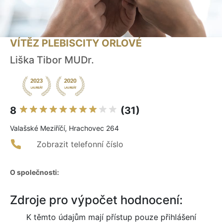
VÍTĚZ PLEBISCITY ORLOVÉ
Liška Tibor MUDr.
8
(31)
Valašské Meziříčí, Hrachovec 264
Zobrazit telefonní číslo
O společnosti:
Zdroje pro výpočet hodnocení:
K těmto údajům mají přístup pouze přihlášení