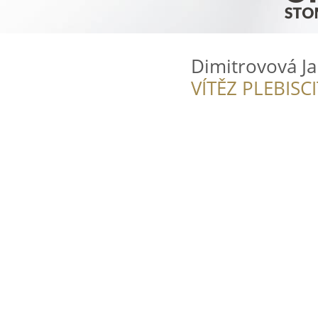
Dimitrovová J
VÍTĚZ PLEBISC