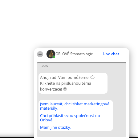
ORLOVÉ Stomatologie
Live chat
20:51
Ahoj, rádi Vám pomůžeme! 🙂
Klikněte na příslušnou téma
konverzace! 🙂
Jsem laureát, chci získat marketingové
materiály.
Chci přihlásit svou společnost do
Orlové.
Mám jiné otázky.