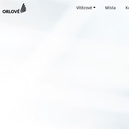
Vítězové
Místa
K