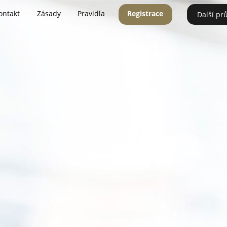
ontakt
Zásady
Pravidla
Registrace
Další pr