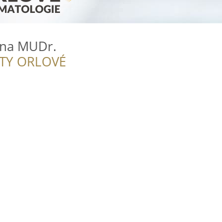
ana MUDr.
ITY ORLOVÉ